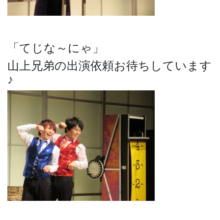
「てじな～にゃ」
山上兄弟の出演依頼お待ちしています
♪