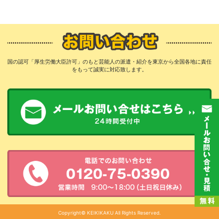
国の認可「厚生労働大臣許可」のもと芸能人の派遣・紹介を東京から全国各地に責任
をもって誠実に対応致します。
Copyright© KEIKIKAKU All Rights Reserved.