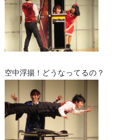
空中浮揚！どうなってるの？