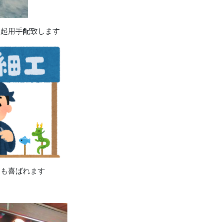
を起用手配致します
にも喜ばれます