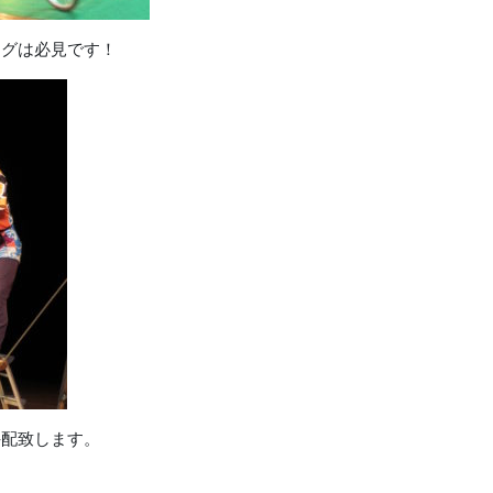
ングは必見です！
手配致します。