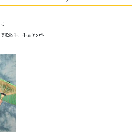
りに
演歌歌手、手品その他