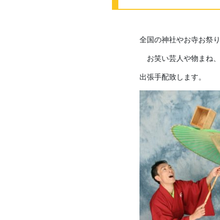
全国の神社やお寺お祭
お笑い芸人や物まね、
出張手配致します。