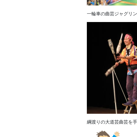
一輪車の曲芸ジャグリ
綱渡りの大道芸曲芸を