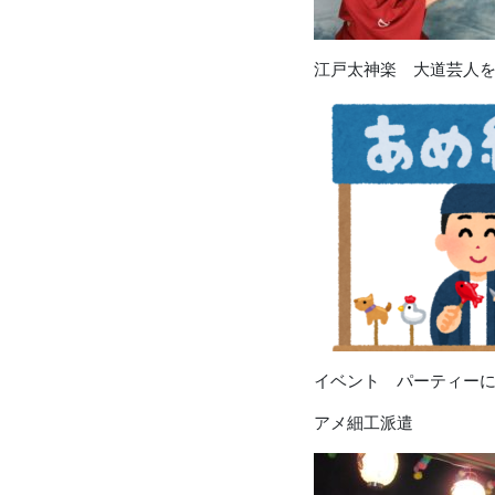
江戸太神楽 大道芸人
イベント パーティー
アメ細工派遣