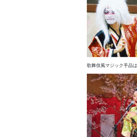
歌舞伎風マジック手品