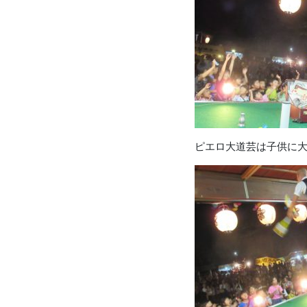
ピエロ大道芸は子供に